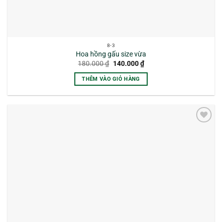
8-3
Hoa hồng gấu size vừa
Giá
Giá
180.000
₫
140.000
₫
gốc
hiện
là:
tại
THÊM VÀO GIỎ HÀNG
180.000 ₫.
là:
140.000 ₫.