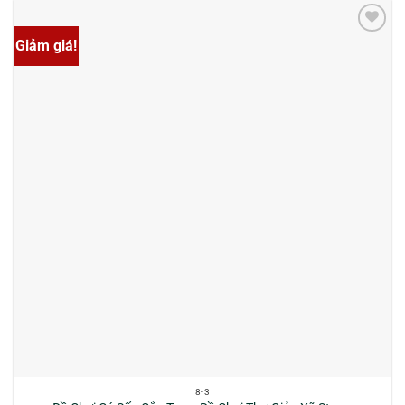
Giảm giá!
8-3