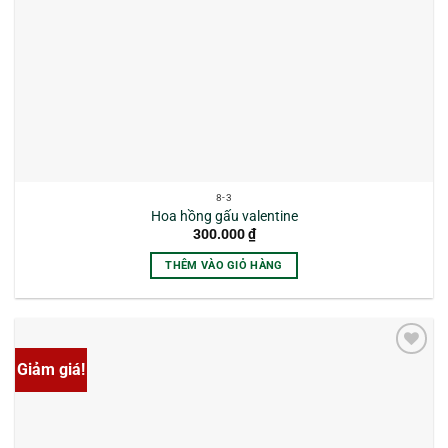
8-3
Hoa hồng gấu valentine
300.000
₫
THÊM VÀO GIỎ HÀNG
Giảm giá!