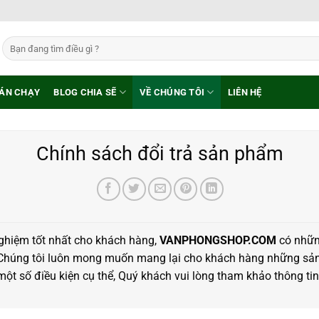
Tìm
kiếm:
ÁN CHẠY
BLOG CHIA SẼ
VỀ CHÚNG TÔI
LIÊN HỆ
Chính sách đổi trả sản phẩm
nghiệm tốt nhất cho khách hàng,
VANPHONGSHOP.COM
có nhữn
 Chúng tôi luôn mong muốn mang lại cho khách hàng những sản
ột số điều kiện cụ thể, Quý khách vui lòng tham khảo thông tin c