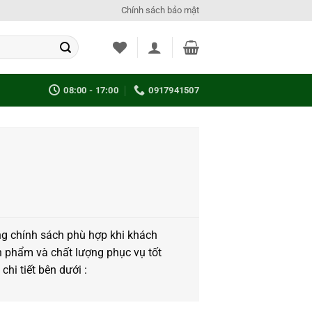
Chính sách bảo mật
08:00 - 17:00
0917941507
g chính sách phù hợp khi khách
 phẩm và chất lượng phục vụ tốt
hi tiết bên dưới :