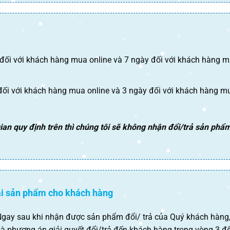
ối với khách hàng mua online và 7 ngày đối với khách hàng mu
ối với khách hàng mua online và 3 ngày đối với khách hàng mua
ian quy định trên thì chúng tôi sẽ không nhận đổi/trả sản phẩm 
lại sản phẩm cho khách hàng
Ngay sau khi nhận được sản phẩm đổi/ trả của Quý khách hàng, 
à phương án giải quyết đổi/trả đến khách hàng trong vòng 3 đ