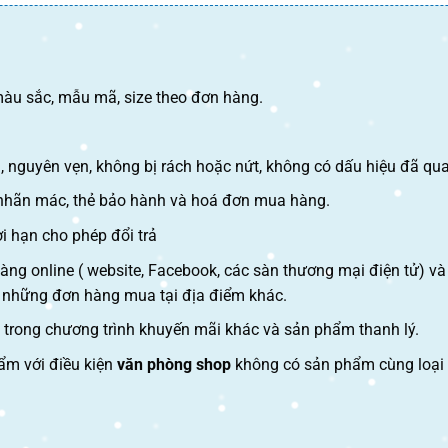
àu sắc, mẫu mã, size theo đơn hàng.
 nguyên vẹn, không bị rách hoặc nứt, không có dấu hiệu đã qua
nhãn mác, thẻ bảo hành và hoá đơn mua hàng.
i hạn cho phép đổi trả
ng online ( website, Facebook, các sàn thương mại điện tử) và
o những đơn hàng mua tại địa điểm khác.
trong chương trình khuyến mãi khác và sản phẩm thanh lý.
ẩm với điều kiện
văn phòng shop
không có sản phẩm cùng loại 