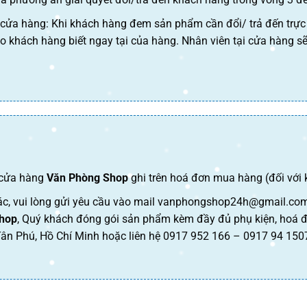
 cửa hàng: Khi khách hàng đem sản phẩm cần đổi/ trả đến trực 
o khách hàng biết ngay tại của hàng. Nhân viên tại cửa hàng s
p cửa hàng
Văn Phòng Shop
ghi trên hoá đơn mua hàng (đối với
c, vui lòng gửi yêu cầu vào mail
vanphongshop24h@gmail.co
hop
, Quý khách đóng gói sản phẩm kèm đầy đủ phụ kiện, hoá đơ
ân Phú, Hồ Chí Minh hoặc liên hệ 0917 952 166 – 0917 94 150