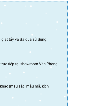
 giặt tẩy và đã qua sử dụng.
 trực tiếp tại showroom Văn Phòng
khác (màu sắc, mẫu mã, kích