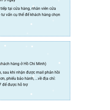
tiếp tại cửa hàng, nhân viên cửa
ẽ tư vấn cụ thể để khách hàng chọn
 khách hàng ở Hồ Chí Minh)
m
, sau khi nhận được mail phản hồi
n, phiếu bảo hành, …về địa chỉ:
7 để được hỗ trợ