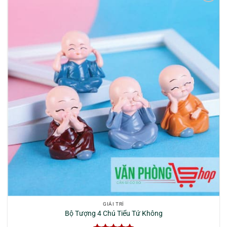
Yêu
thích
GIẢI TRÍ
Bộ Tượng 4 Chú Tiểu Tứ Không