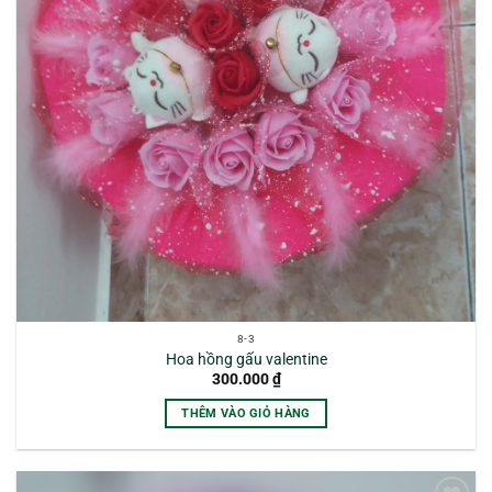
8-3
Hoa hồng gấu valentine
300.000
₫
THÊM VÀO GIỎ HÀNG