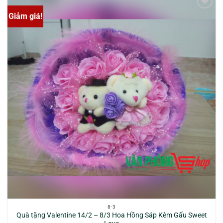
Giảm giá!
Yêu
thích
8-3
Quà tặng Valentine 14/2 – 8/3 Hoa Hồng Sáp Kèm Gấu Sweet