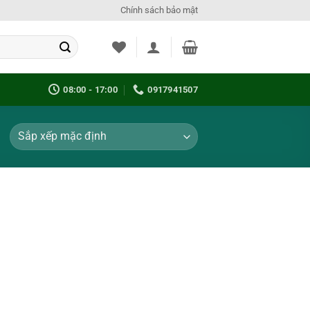
Chính sách bảo mật
08:00 - 17:00
0917941507