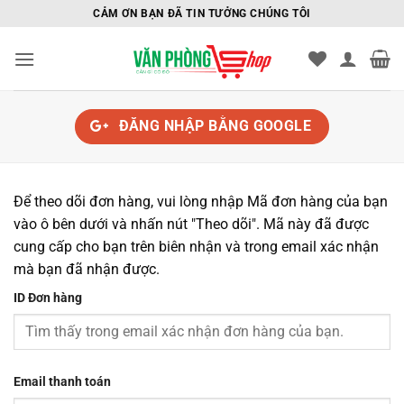
Bỏ
CẢM ƠN BẠN ĐÃ TIN TƯỞNG CHÚNG TÔI
qua
nội
dung
ĐĂNG NHẬP BẰNG
GOOGLE
Để theo dõi đơn hàng, vui lòng nhập Mã đơn hàng của bạn
vào ô bên dưới và nhấn nút "Theo dõi". Mã này đã được
cung cấp cho bạn trên biên nhận và trong email xác nhận
mà bạn đã nhận được.
ID Đơn hàng
Email thanh toán