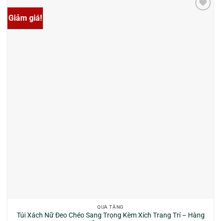
Giảm giá!
QUÀ TẶNG
Túi Xách Nữ Đeo Chéo Sang Trọng Kèm Xích Trang Trí – Hàng