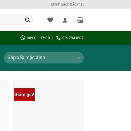
Chính sách bảo mật
08:00 - 17:00
0917941507
Giảm giá!