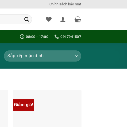
Chính sách bảo mật
08:00 - 17:00
0917941507
Giảm giá!