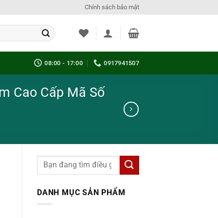
Chính sách bảo mật
08:00 - 17:00
0917941507
Mềm Cao Cấp Mã Số
DANH MỤC SẢN PHẨM