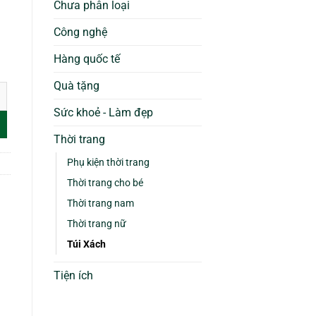
Chưa phân loại
Công nghệ
Hàng quốc tế
Quà tặng
 Mềm Cao Cấp Mã Số VPS05 số lượng
Sức khoẻ - Làm đẹp
Thời trang
Phụ kiện thời trang
Thời trang cho bé
Thời trang nam
Thời trang nữ
Túi Xách
Tiện ích