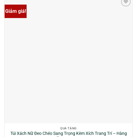
Giảm giá!
QUÀ TẶNG
Túi Xách Nữ Đeo Chéo Sang Trọng Kèm Xích Trang Trí – Hàng