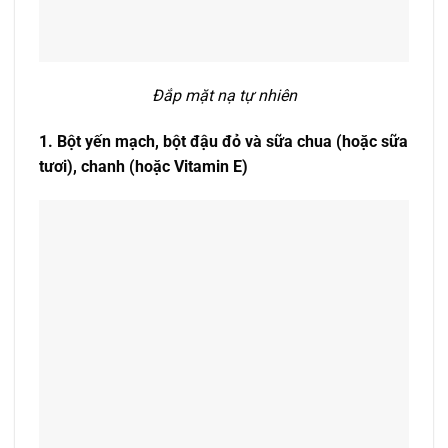
Đắp mặt nạ tự nhiên
1. Bột yến mạch, bột đậu đỏ và sữa chua (hoặc sữa
tươi), chanh (hoặc Vitamin E)