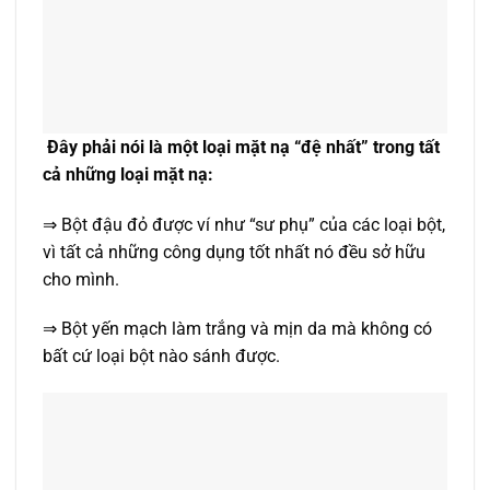
Đây phải nói là một loại mặt nạ “đệ nhất” trong tất
cả những loại mặt nạ:
⇒ Bột đậu đỏ được ví như “sư phụ” của các loại bột,
vì tất cả những công dụng tốt nhất nó đều sở hữu
cho mình.
⇒ Bột yến mạch làm trắng và mịn da mà không có
bất cứ loại bột nào sánh được.