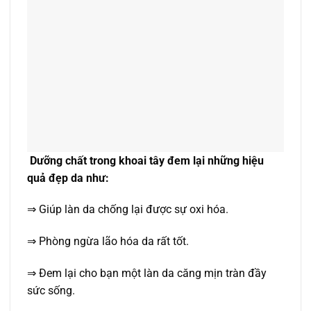
Dưỡng chất trong khoai tây đem lại những hiệu
quả đẹp da như:
⇒ Giúp làn da chống lại được sự oxi hóa.
⇒ Phòng ngừa lão hóa da rất tốt.
⇒ Đem lại cho bạn một làn da căng mịn tràn đầy
sức sống.