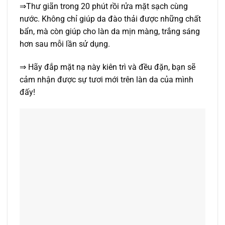
⇒Thư giãn trong 20 phút rồi rửa mặt sạch cùng
nước. Không chỉ giúp da đào thải được những chất
bẩn, mà còn giúp cho làn da mịn màng, trắng sáng
hơn sau mỗi lần sử dụng.
⇒ Hãy đắp mặt nạ này kiên trì và đều đặn, bạn sẽ
cảm nhận được sự tươi mới trên làn da của mình
đấy!