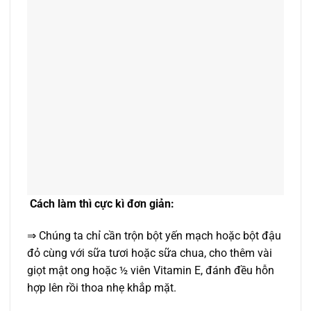
Cách làm thì cực kì đơn giản:
⇒ Chúng ta chỉ cần trộn bột yến mạch hoặc bột đậu
đỏ cùng với sữa tươi hoặc sữa chua, cho thêm vài
giọt mật ong hoặc ½ viên Vitamin E, đánh đều hỗn
hợp lên rồi thoa nhẹ khắp mặt.