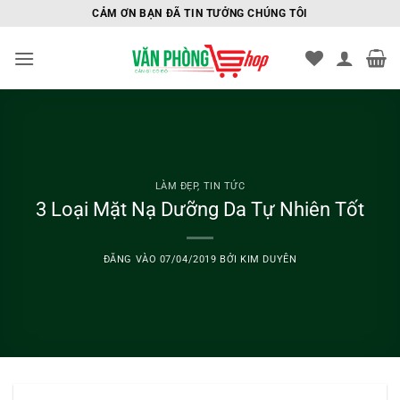
Bỏ
CẢM ƠN BẠN ĐÃ TIN TƯỞNG CHÚNG TÔI
qua
nội
dung
LÀM ĐẸP
,
TIN TỨC
3 Loại Mặt Nạ Dưỡng Da Tự Nhiên Tốt
ĐĂNG VÀO
07/04/2019
BỞI
KIM DUYÊN