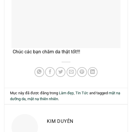
Chúc các bạn chăm da thật tốt!!!
Mục này đã được đăng trong
Làm đẹp
,
Tin Tức
and tagged
mặt nạ
dưỡng da
,
mặt nạ thiên nhiên
.
KIM DUYÊN