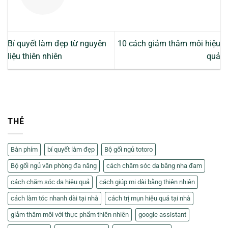
Bí quyết làm đẹp từ nguyên
10 cách giảm thâm môi hiệu
liệu thiên nhiên
quả
THẺ
Bàn phím
bí quyết làm đẹp
Bộ gối ngủ totoro
Bộ gối ngủ văn phòng đa năng
cách chăm sóc da bằng nha đam
cách chăm sóc da hiệu quả
cách giúp mi dài bằng thiên nhiên
cách làm tóc nhanh dài tại nhà
cách trị mụn hiệu quả tại nhà
giảm thâm môi với thực phẩm thiên nhiên
google assistant