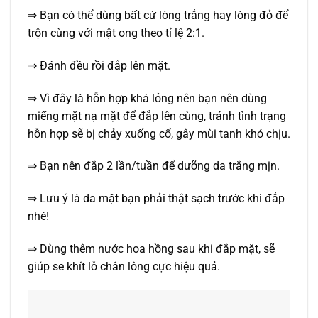
⇒ Bạn có thể dùng bất cứ lòng trắng hay lòng đỏ để
trộn cùng với mật ong theo tỉ lệ 2:1.
⇒ Đánh đều rồi đắp lên mặt.
⇒ Vì đây là hỗn hợp khá lỏng nên bạn nên dùng
miếng mặt nạ mặt để đắp lên cùng, tránh tình trạng
hỗn hợp sẽ bị chảy xuống cổ, gây mùi tanh khó chịu.
⇒ Bạn nên đắp 2 lần/tuần để dưỡng da trắng mịn.
⇒ Lưu ý là da mặt bạn phải thật sạch trước khi đắp
nhé!
⇒ Dùng thêm nước hoa hồng sau khi đắp mặt, sẽ
giúp se khít lỗ chân lông cực hiệu quả.