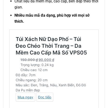
Chất liệu da mềm mại, cao cấp, bền đẹp theo thời
gian.
Nhiều mẫu mã đa dạng, phù hợp với mọi sở
thích.