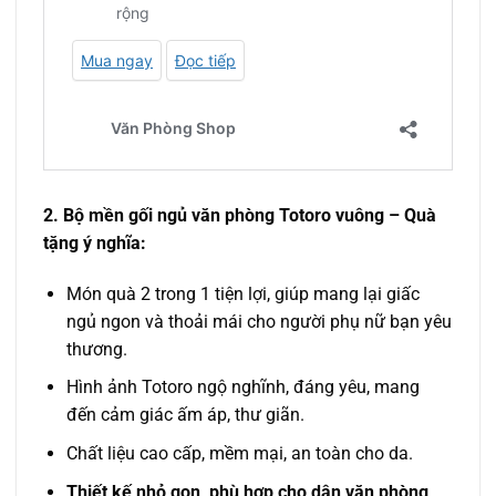
2. Bộ mền gối ngủ văn phòng Totoro vuông – Quà
tặng ý nghĩa:
Món quà 2 trong 1 tiện lợi, giúp mang lại giấc
ngủ ngon và thoải mái cho người phụ nữ bạn yêu
thương.
Hình ảnh Totoro ngộ nghĩnh, đáng yêu, mang
đến cảm giác ấm áp, thư giãn.
Chất liệu cao cấp, mềm mại, an toàn cho da.
Thiết kế nhỏ gọn, phù hợp cho dân văn phòng