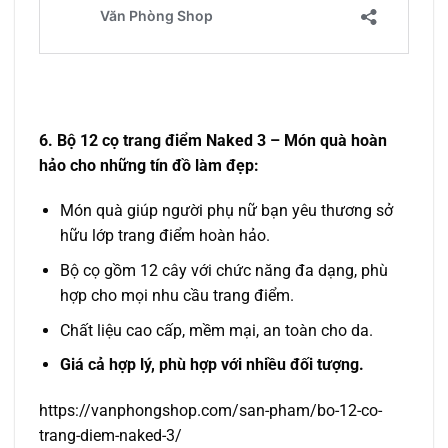
6. Bộ 12 cọ trang điểm Naked 3 – Món quà hoàn
hảo cho những tín đồ làm đẹp:
Món quà giúp người phụ nữ bạn yêu thương sở
hữu lớp trang điểm hoàn hảo.
Bộ cọ gồm 12 cây với chức năng đa dạng, phù
hợp cho mọi nhu cầu trang điểm.
Chất liệu cao cấp, mềm mại, an toàn cho da.
Giá cả hợp lý, phù hợp với nhiều đối tượng.
https://vanphongshop.com/san-pham/bo-12-co-
trang-diem-naked-3/