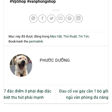
#VpShop #vanphongshop
Mục này đã được đăng trong
Mẹo Vặt
,
Thủ thuật
,
Tin Tức
.
Bookmark the
permalink
.
PHƯỚC DƯỠNG
7 đặc điểm ở phái đẹp đặc
Đau cổ vai gáy cần 1 bộ gối
biệt thu hút phái mạnh
ngủ văn phòng đa năng