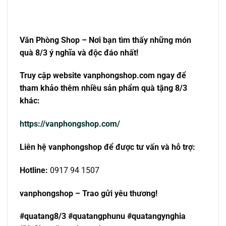
Văn Phòng Shop – Nơi bạn tìm thấy những món
quà 8/3 ý nghĩa và độc đáo nhất!
Truy cập website vanphongshop.com ngay để
tham khảo thêm nhiều sản phẩm quà tặng 8/3
khác:
https://vanphongshop.com/
Liên hệ vanphongshop để được tư vấn và hỗ trợ:
Hotline:
0917 94 1507
vanphongshop – Trao gửi yêu thương!
#quatang8/3 #quatangphunu #quatangynghia