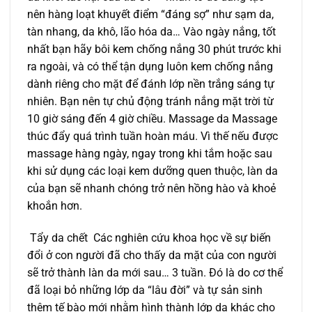
nên hàng loạt khuyết điểm “đáng sợ” như sạm da,
tàn nhang, da khô, lão hóa da… Vào ngày nắng, tốt
nhất bạn hãy bôi kem chống nắng 30 phút trước khi
ra ngoài, và có thể tận dụng luôn kem chống nắng
dành riêng cho mặt để đánh lớp nền trắng sáng tự
nhiên. Bạn nên tự chủ động tránh nắng mặt trời từ
10 giờ sáng đến 4 giờ chiều. Massage da Massage
thúc đẩy quá trình tuần hoàn máu. Vì thế nếu được
massage hàng ngày, ngay trong khi tắm hoặc sau
khi sử dụng các loại kem dưỡng quen thuộc, làn da
của bạn sẽ nhanh chóng trở nên hồng hào và khoẻ
khoắn hơn.
Tẩy da chết Các nghiên cứu khoa học về sự biến
đổi ở con người đã cho thấy da mặt của con người
sẽ trở thành làn da mới sau… 3 tuần. Đó là do cơ thể
đã loại bỏ những lớp da “lâu đời” và tự sản sinh
thêm tế bào mới nhằm hình thành lớp da khác cho