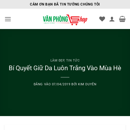
Bỏ
CẢM ƠN BẠN ĐÃ TIN TƯỞNG CHÚNG TÔI
qua
nội
dung
LÀM ĐẸP
,
TIN TỨC
Bí Quyết Giữ Da Luôn Trắng Vào Mùa Hè
ĐĂNG VÀO
07/04/2019
BỞI
KIM DUYÊN