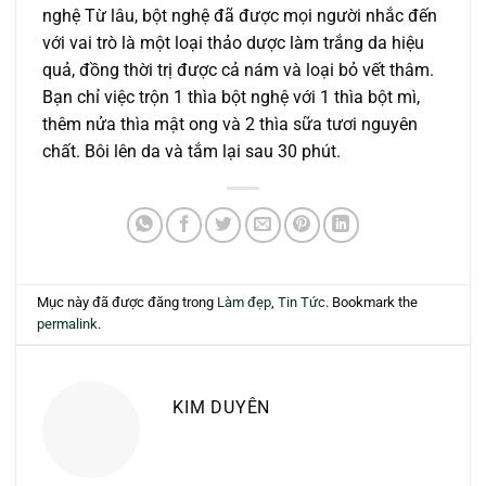
nghệ Từ lâu, bột nghệ đã được mọi người nhắc đến
với vai trò là một loại thảo dược làm trắng da hiệu
quả, đồng thời trị được cả nám và loại bỏ vết thâm.
Bạn chỉ việc trộn 1 thìa bột nghệ với 1 thìa bột mì,
thêm nửa thìa mật ong và 2 thìa sữa tươi nguyên
chất. Bôi lên da và tắm lại sau 30 phút.
Mục này đã được đăng trong
Làm đẹp
,
Tin Tức
. Bookmark the
permalink
.
KIM DUYÊN